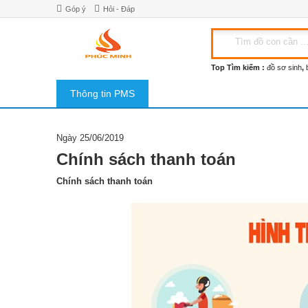
Góp ý
Hỏi - Đáp
Top Tìm kiếm :
đồ sơ sinh
,
Thông tin PMS
Ngày 25/06/2019
Chính sách thanh toán
Chính sách thanh toán