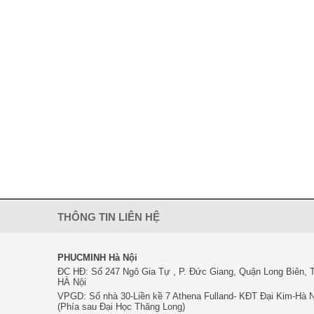
THÔNG TIN LIÊN HỆ
PHUCMINH Hà Nội
ĐC HĐ: Số 247 Ngô Gia Tự , P. Đức Giang, Quận Long Biên, 
HÀ Nội
VPGD: Số nhà 30-Liền kề 7 Athena Fulland- KĐT Đại Kim-Hà N
(Phía sau Đại Học Thăng Long)