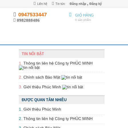
,
Liên hệ
Tin tức
Đăng nhập
Đăng ký
0947533447
GIỎ HÀNG
0982888486
0 sản phẩm
TIN NỔI BẬT
1.
​Thông tin liên hệ Công ty PHÚC MINH
2.
Chính sách Bảo Mật
3.
Giới thiệu Phúc Minh
ĐƯỢC QUAN TÂM NHIỀU
1.
Giới thiệu Phúc Minh
2.
​Thông tin liên hệ Công ty PHÚC MINH