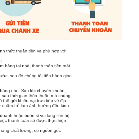
nh thức thuận tiện và phù hợp với
i
 hàng tại nhà, thanh toán tiền mặt
ớc, sau đó chúng tôi tiến hành giao
 hàng nào. Sau khi chuyển khoản,
u sau thời gian thỏa thuận mà chúng
thể gửi khiếu nại trực tiếp về địa
ự chậm trễ làm ảnh hưởng đến kinh
doanh hoặc buôn sỉ vui lòng liên hệ
 việc thanh toán sẽ được thực hiện
hàng chất lượng, có nguồn gốc