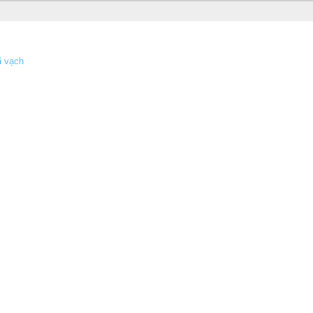
ã vạch