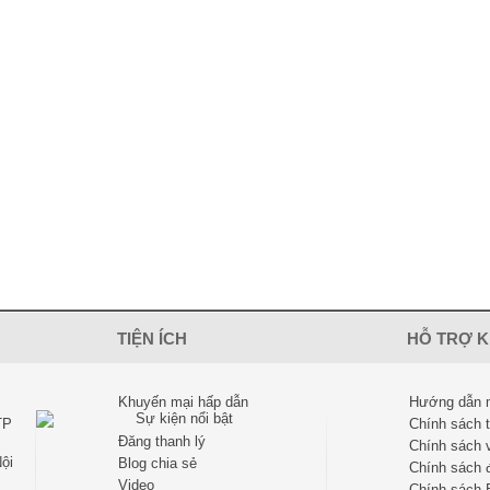
TIỆN ÍCH
HỖ TRỢ 
Khuyến mại hấp dẫn
Hướng dẫn 
TP
Chính sách 
Đăng thanh lý
Chính sách 
ội
Blog chia sẻ
Chính sách đ
Video
Chính sách 