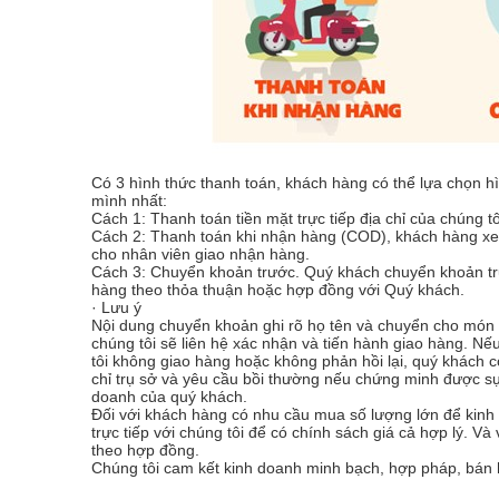
Có 3 hình thức thanh toán, khách hàng có thể lựa chọn hì
mình nhất:
Cách 1: Thanh toán tiền mặt trực tiếp địa chỉ của chúng tô
Cách 2: Thanh toán khi nhận hàng (COD), khách hàng xem
cho nhân viên giao nhận hàng.
Cách 3: Chuyển khoản trước. Quý khách chuyển khoản trư
hàng theo thỏa thuận hoặc hợp đồng với Quý khách.
· Lưu ý
Nội dung chuyển khoản ghi rõ họ tên và chuyển cho món
chúng tôi sẽ liên hệ xác nhận và tiến hành giao hàng. Nế
tôi không giao hàng hoặc không phản hồi lại, quý khách có 
chỉ trụ sở và yêu cầu bồi thường nếu chứng minh được s
doanh của quý khách.
Đối với khách hàng có nhu cầu mua số lượng lớn để kinh 
trực tiếp với chúng tôi để có chính sách giá cả hợp lý. Và
theo hợp đồng.
Chúng tôi cam kết kinh doanh minh bạch, hợp pháp, bán 