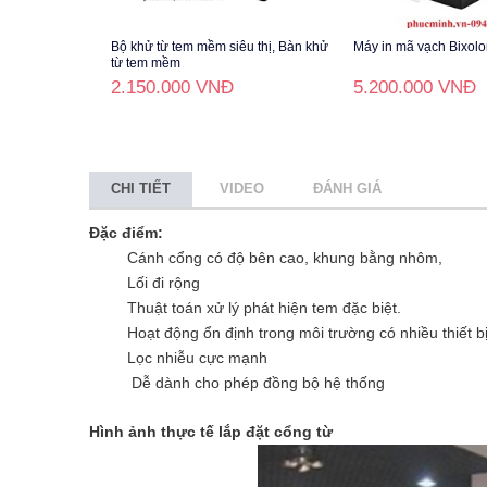
Bộ khử từ tem mềm siêu thị, Bàn khử
Máy in mã vạch Bixol
từ tem mềm
2.150.000 VNĐ
5.200.000 VNĐ
CHI TIẾT
VIDEO
ĐÁNH GIÁ
Đặc điểm:
Cánh cổng có độ bên cao, khung bằng nhôm,
Lối đi rộng
Thuật toán xử lý phát hiện tem đặc biệt.
Hoạt động ổn định trong môi trường có nhiều thiết bị
Lọc nhiễu cực mạnh
Dễ dành cho phép đồng bộ hệ thống
Hình ảnh thực tế lắp đặt cổng từ