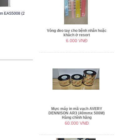
om EAS5008 (2
Vòng đeo tay cho bệnh nhân hoặc
khách ở resort
6.000 VNĐ
Mực máy in mã vạch AVERY
DENNISON AR3 (40mmx 500M)
Hàng chính hãng
60.000 VNĐ