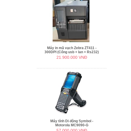
Máy in mã vạch Zebra ZT411 -
300DPI (Cổng usb + lan + Rs232)
21.900.000 VNĐ
Máy tính Di động Symbol -
Motorola MC9090-G
57.000.000 VNĐ