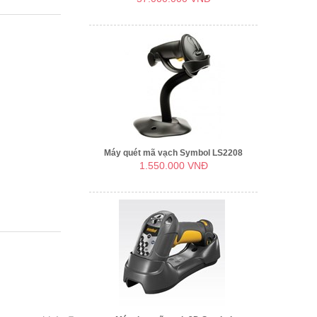
Máy quét mã vạch Symbol LS2208
1.550.000 VNĐ