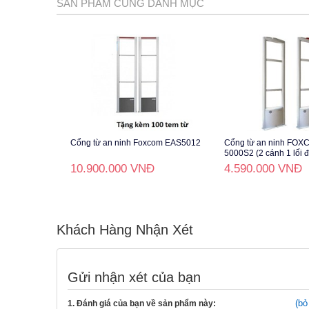
SẢN PHẨM CÙNG DANH MỤC
Cổng từ an ninh Foxcom EAS5012
Cổng từ an ninh FO
5000S2 (2 cánh 1 lối đ
10.900.000 VNĐ
4.590.000 VNĐ
Khách Hàng Nhận Xét
Gửi nhận xét của bạn
(bỏ
1. Đánh giá của bạn về sản phẩm này: