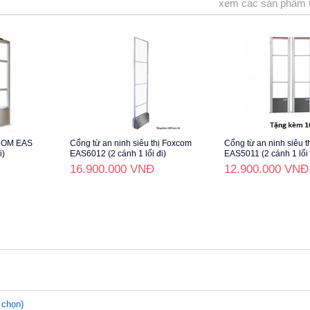
xem các sản phẩm 
XCOM EAS
Cổng từ an ninh siêu thị Foxcom
Cổng từ an ninh siêu 
i)
EAS6012 (2 cánh 1 lối đi)
EAS5011 (2 cánh 1 lối 
16.900.000 VNĐ
12.900.000 VNĐ
 chọn)