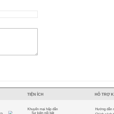
TIỆN ÍCH
HỖ TRỢ 
Khuyến mại hấp dẫn
Hướng dẫn 