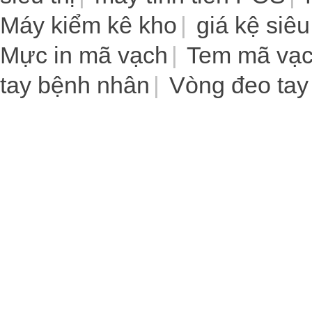
Máy kiểm kê kho
giá kệ siêu
Mực in mã vạch
Tem mã vạ
tay bệnh nhân
Vòng đeo tay