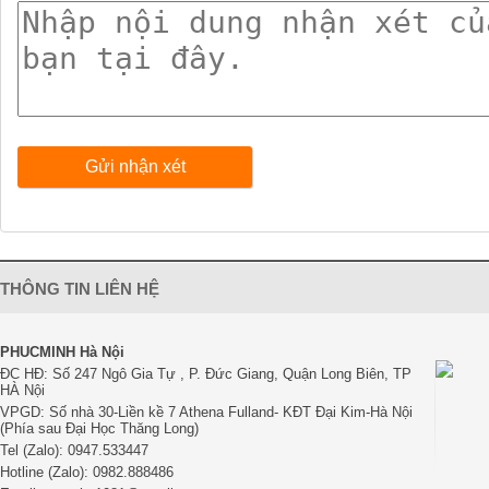
Gửi nhận xét
THÔNG TIN LIÊN HỆ
PHUCMINH Hà Nội
ĐC HĐ: Số 247 Ngô Gia Tự , P. Đức Giang, Quận Long Biên, TP
HÀ Nội
VPGD: Số nhà 30-Liền kề 7 Athena Fulland- KĐT Đại Kim-Hà Nội
(Phía sau Đại Học Thăng Long)
Tel (Zalo): 0947.533447
Hotline (Zalo): 0982.888486