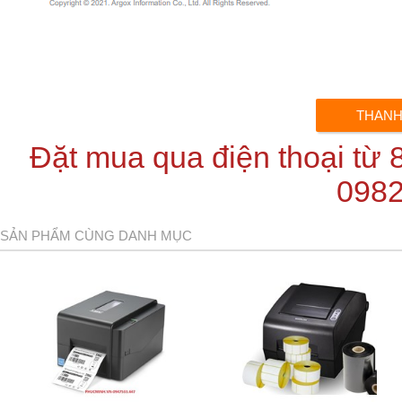
Đặt mua qua điện thoại từ
098
SẢN PHẨM CÙNG DANH MỤC