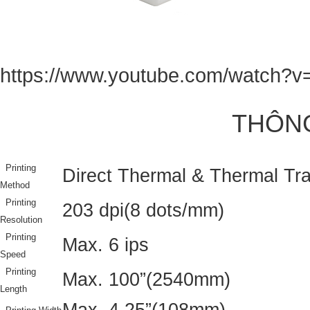
https://www.youtube.com/watch
THÔNG
Printing
Direct Thermal & Thermal Tra
Method
Printing
203 dpi(8 dots/mm)
Resolution
Printing
Max. 6 ips
Speed
Printing
Max. 100”(2540mm)
Length