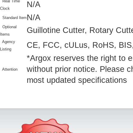
Real Time
N/A
Clock
N/A
Standard Item
Optional
Guillotine Cutter, Rotary Cutt
Items
Agency
CE, FCC, cULus, RoHS, BIS
Listing
*Argox reserves the right to 
without prior notice. Please 
Attention
most updated specifications