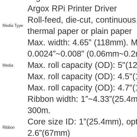
Argox RPi Printer Driver
Roll-feed, die-cut, continuous,
Media Type
thermal paper or plain paper
Max. width: 4.65” (118mm). M
0.0024”~0.008” (0.06mm~0.
Max. roll capacity (OD): 5"(
Media
Max. roll capacity (OD): 4.5
Max. roll capacity (OD): 4.7
Ribbon width: 1”~4.33”(25.4
300m.
Core size ID: 1”(25.4mm), opt
Ribbon
2.6”(67mm)